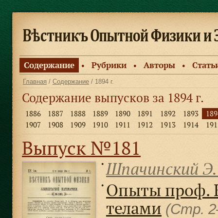
Содержание
Рубрики
Авторы
Стать
●
●
●
Главная
/
Содержание
/ 1894 г.
Содержание выпусков за 1894 г.
1886
1887
1888
1889
1890
1891
1892
1893
189
1907
1908
1909
1910
1911
1912
1913
1914
191
Выпуск №181
Шпачинский Э.
●
Опыты проф. 
●
телами
(Стр. 