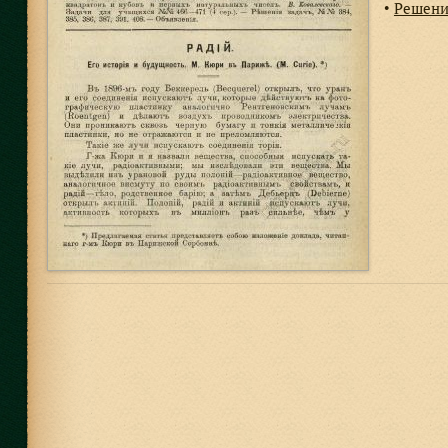
Решения
●