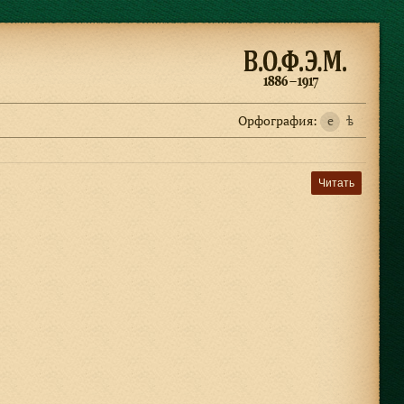
Орфография:
e
ѣ
Читать