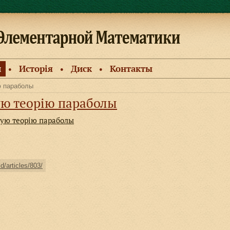
и
Исторiя
Диск
Контакты
●
●
●
ю параболы
ую теорiю параболы
ную теорiю параболы
ld/articles/803/