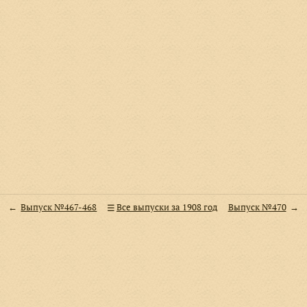
Выпуск №467-468
Все выпуски за 1908 год
Выпуск №470