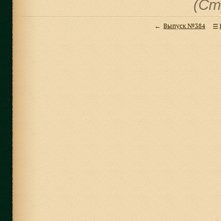
(Ст
Выпуск №384