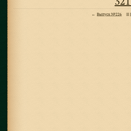
321
Выпуск №226