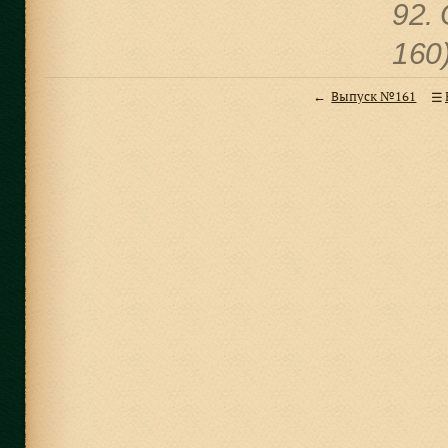
92.
160
Выпуск №161