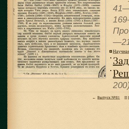
41—
169
Про
—2
Научна
Зад
●
Реш
●
200
Выпуск №81