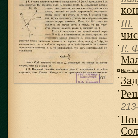
кон
Ш.
●
чис
Е. Ф
●
Мал
Научна
Зад
●
Реш
●
213
Поп
●
Сол