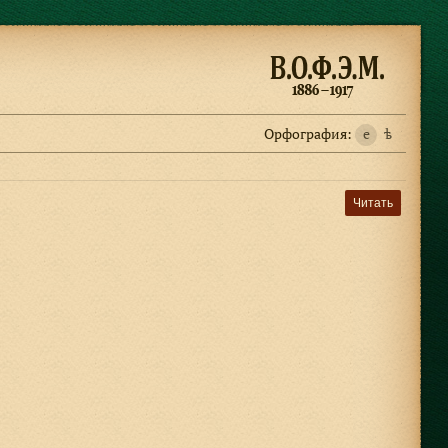
Орфография:
e
ѣ
Читать