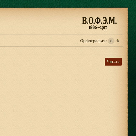
Орфография:
e
ѣ
Читать