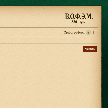
Орфография:
e
ѣ
Читать