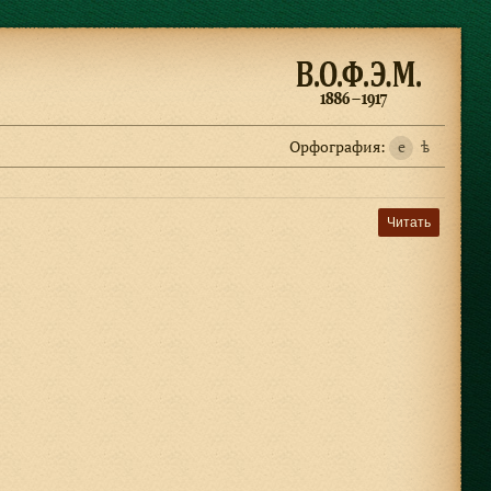
Орфография:
e
ѣ
Читать