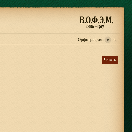
Орфография:
e
ѣ
Читать