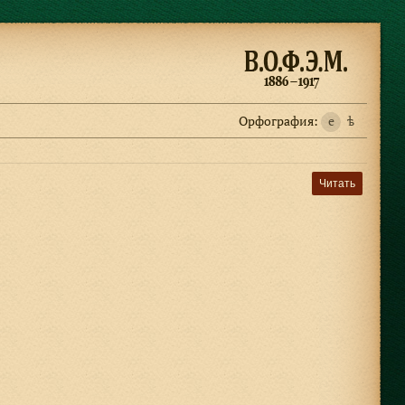
Орфография:
e
ѣ
Читать