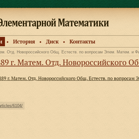
и
История
Диск
Контакты
●
●
●
атем. Отд. Новороссийского Общ. Естеств. по вопросам Элем. Матем. и Ф
Матем. Отд. Новороссийского Общ. Естеств. по
889 г. Матем. Отд. Новороссийского Общ. Естеств. по вопросам 
articles/6104/