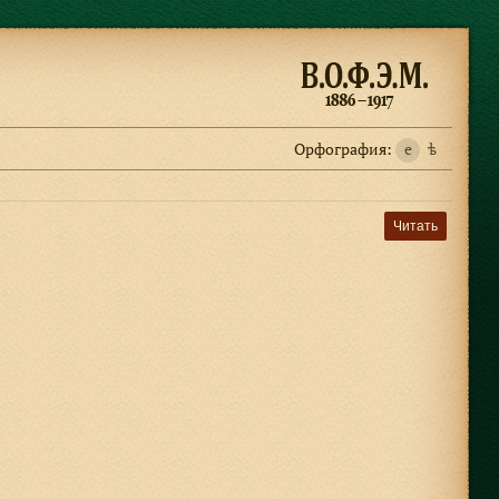
Орфография:
e
ѣ
Читать