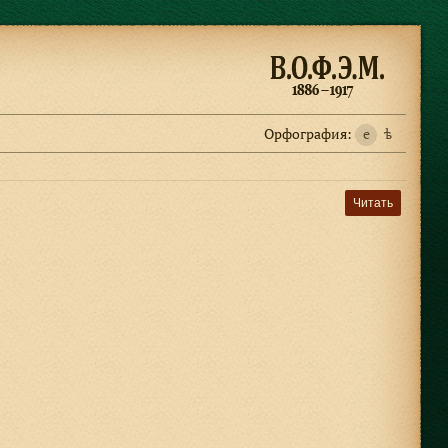
Орфография:
e
ѣ
Читать