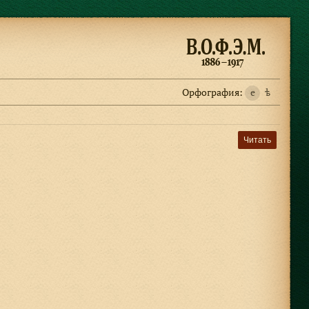
Орфография:
e
ѣ
Читать