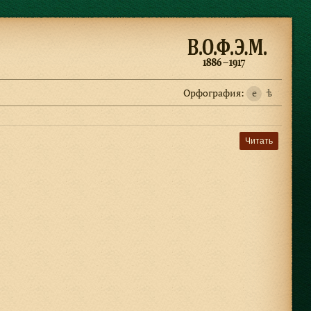
Орфография:
e
ѣ
Читать