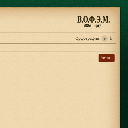
Орфография:
e
ѣ
Читать