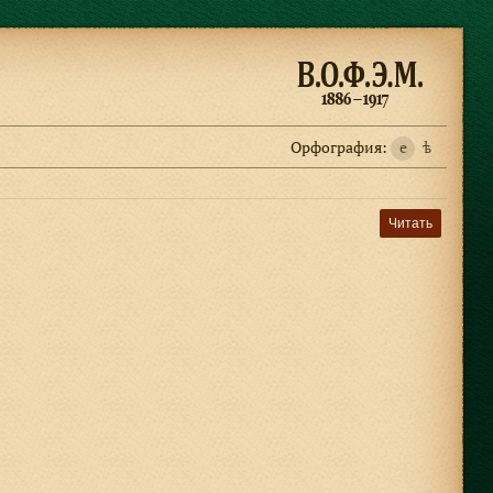
Орфография:
e
ѣ
Читать