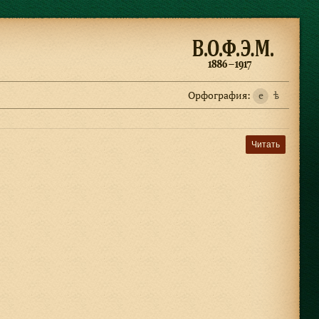
Орфография:
e
ѣ
Читать