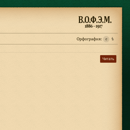
Орфография:
e
ѣ
Читать