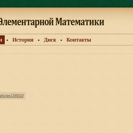
и
История
Диск
Контакты
●
●
●
articles/24910/