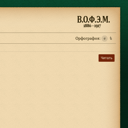
Орфография:
e
ѣ
Читать