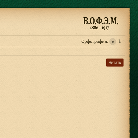
Орфография:
e
ѣ
Читать