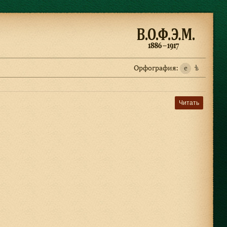
Орфография:
e
ѣ
Читать