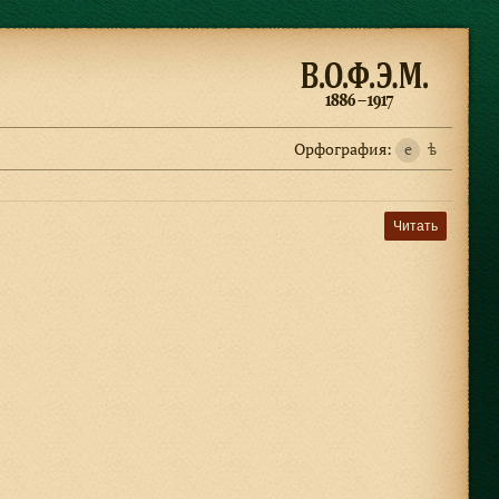
Орфография:
e
ѣ
Читать