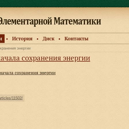
и
История
Диск
Контакты
●
●
●
хранения энергии
ачала сохранения энергии
начала сохранения энергии
articles/11502/